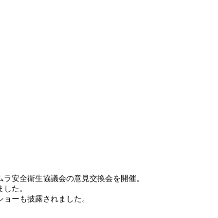
ムラ安全衛生協議会の意見交換会を開催。
ました。
ショーも披露されました。