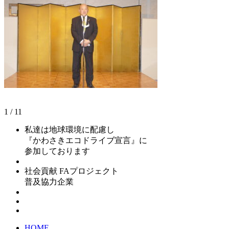
1 / 1
1
私達は地球環境に配慮し
『かわさきエコドライブ宣言』に
参加しております
社会貢献 FAプロジェクト
普及協力企業
HOME