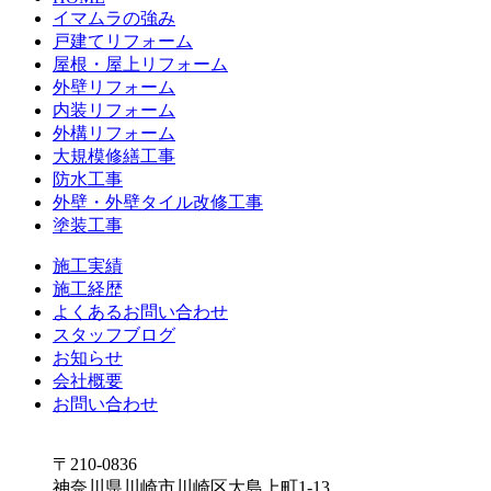
イマムラの強み
戸建てリフォーム
屋根・屋上リフォーム
外壁リフォーム
内装リフォーム
外構リフォーム
大規模修繕工事
防水工事
外壁・外壁タイル改修工事
塗装工事
施工実績
施工経歴
よくあるお問い合わせ
スタッフブログ
お知らせ
会社概要
お問い合わせ
〒210-0836
神奈川県川崎市川崎区大島上町1-13