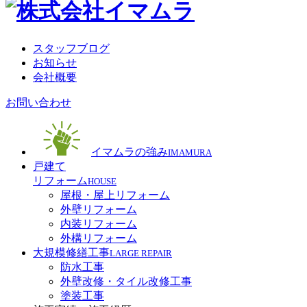
スタッフブログ
お知らせ
会社概要
お問い合わせ
イマムラの強み
IMAMURA
戸建て
リフォーム
HOUSE
屋根・屋上リフォーム
外壁リフォーム
内装リフォーム
外構リフォーム
大規模修繕工事
LARGE REPAIR
防水工事
外壁改修・タイル改修工事
塗装工事