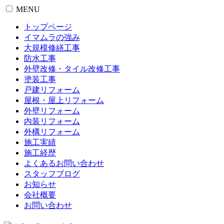
MENU
トップページ
イマムラの強み
大規模修繕工事
防水工事
外壁改修・タイル改修工事
塗装工事
戸建リフォーム
屋根・屋上リフォーム
外壁リフォーム
内装リフォーム
外構リフォーム
施工実績
施工経歴
よくあるお問い合わせ
スタッフブログ
お知らせ
会社概要
お問い合わせ